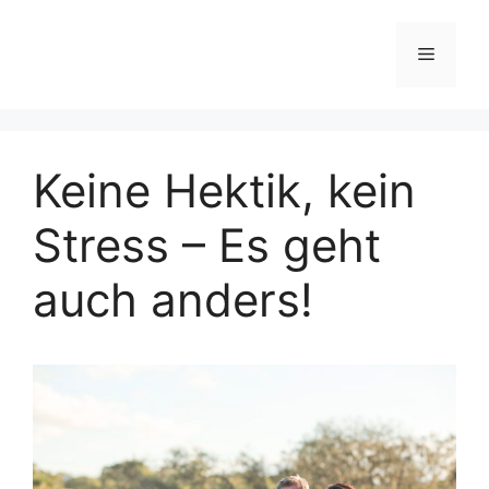
Zum
Inhalt
Menü
springen
Keine Hektik, kein
Stress – Es geht
auch anders!