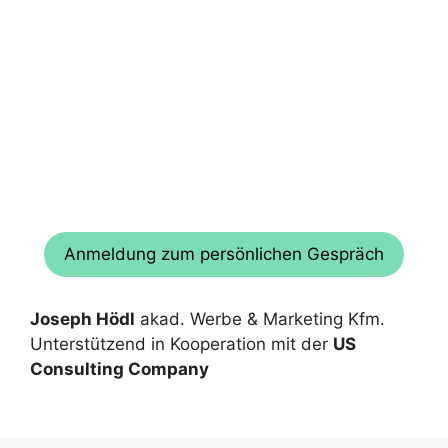
Anmeldung zum persönlichen Gespräch
Joseph Hödl
akad. Werbe & Marketing Kfm.
Unterstützend in Kooperation mit der
US
Consulting Company