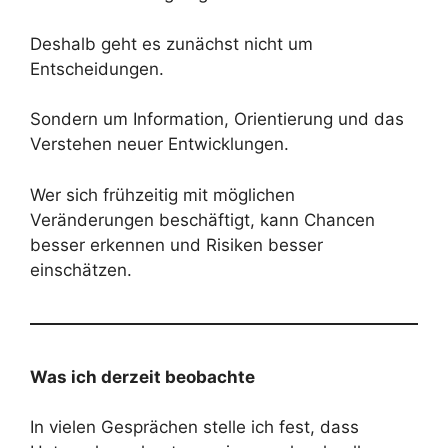
Deshalb geht es zunächst nicht um
Entscheidungen.
Sondern um Information, Orientierung und das
Verstehen neuer Entwicklungen.
Wer sich frühzeitig mit möglichen
Veränderungen beschäftigt, kann Chancen
besser erkennen und Risiken besser
einschätzen.
Was ich derzeit beobachte
In vielen Gesprächen stelle ich fest, dass