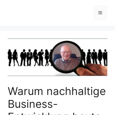
Zum
Inhalt
Menü
springen
Warum nachhaltige
Business-