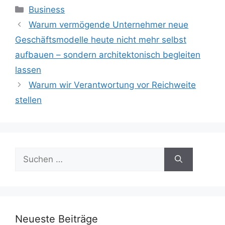
Kategorien
Business
Warum vermögende Unternehmer neue
Geschäftsmodelle heute nicht mehr selbst
aufbauen – sondern architektonisch begleiten
lassen
Warum wir Verantwortung vor Reichweite
stellen
Suchen
nach:
Neueste Beiträge