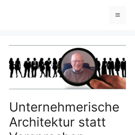
Zum
Inhalt
Menü
springen
Unternehmerische
Architektur statt