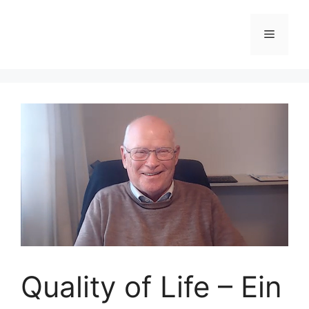
Zum
Inhalt
Menü
springen
Quality of Life – Ein