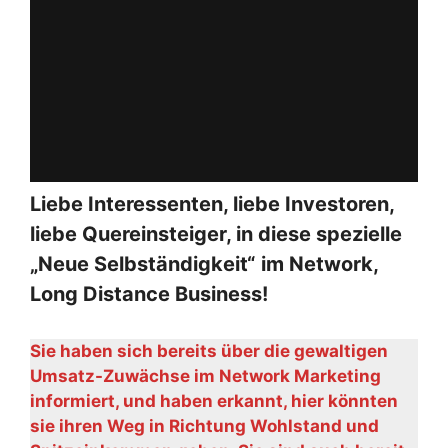
Liebe Interessenten, liebe Investoren,
liebe Quereinsteiger, in diese spezielle
„Neue Selbständigkeit“
im Network,
Long Distance Business!
Sie haben sich bereits über die gewaltigen
Umsatz-Zuwächse im Network Marketing
informiert, und haben erkannt, hier könnten
sie ihren Weg in Richtung Wohlstand und